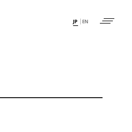
JP
EN