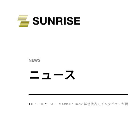
NEWS
ニュース
TOP
ニュース
MARR Onlineに弊社代表のインタビュー