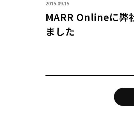
2015.09.15
MARR Onlin
ました